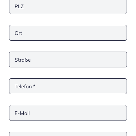
Über Uns
Downloads
Sponsoren
Kontakt