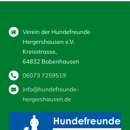
Verein der Hundefreunde
Hergershausen e.V.
Kreisstrasse,
64832 Babenhausen
06073 7259519
info@hundefreunde-
hergershausen.de